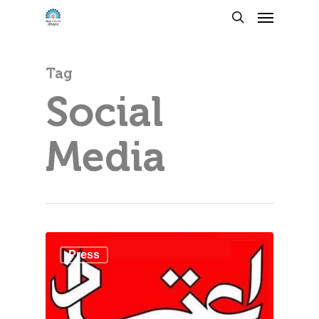
Tag
Social
Media
Press