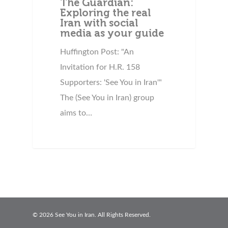
The Guardian:
Exploring the real
Iran with social
media as your guide
Huffington Post: "An
Invitation for H.R. 158
Supporters: 'See You in Iran'"
The (See You in Iran) group
aims to…
© 2026 See You in Iran. All Rights Reserved.