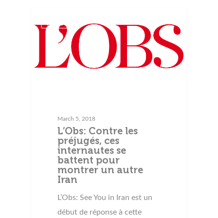
Press
March 5, 2018
L’Obs: Contre les
préjugés, ces
internautes se
battent pour
montrer un autre
Iran
L’Obs: See You in Iran est un
début de réponse à cette